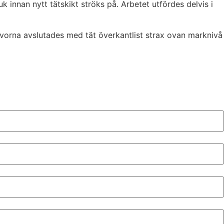
innan nytt tätskikt ströks på. Arbetet utfördes delvis i
vorna avslutades med tät överkantlist strax ovan marknivå