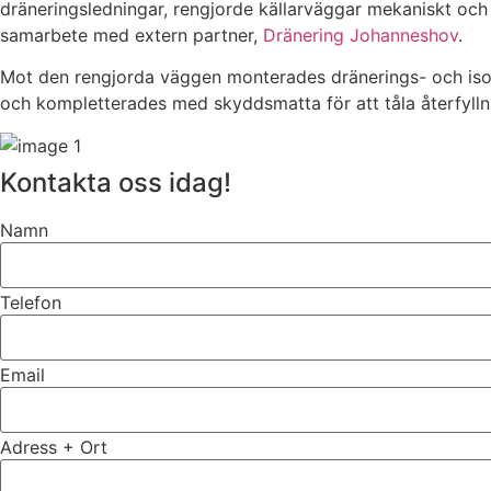
dräneringsledningar, rengjorde källarväggar mekaniskt och 
samarbete med extern partner,
Dränering Johanneshov
.
Mot den rengjorda väggen monterades dränerings- och isole
och kompletterades med skyddsmatta för att tåla återfyll
Kontakta oss idag!
Namn
Telefon
Email
Adress + Ort