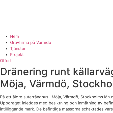
Hem
Grävfirma på Värmdö
Tjänster
Projekt
Offert
Dränering runt källarvä
Möja, Värmdö, Stockho
På ett äldre suterränghus i Möja, Värmdö, Stockholms län g
Uppdraget inleddes med besiktning och inmätning av befint
intilliggande mark. De befintliga massorna schaktades varsa