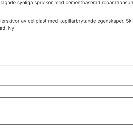
lagade synliga sprickor med cementbaserad reparationsbruk 
rskivor av cellplast med kapillärbrytande egenskaper. Ski
nad. Ny