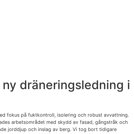
 ny dräneringsledning i
 fokus på fuktkontroll, isolering och robust avvattning.
lerades arbetsområdet med skydd av fasad, gångstråk och
de jorddjup och inslag av berg. Vi tog bort tidigare