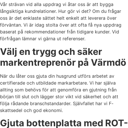
Vår strävan vid alla uppdrag vi åtar oss är att bygga
långsiktiga kundrelationer. Hur gör vi det? Om du frågar
oss är det enklaste sättet helt enkelt att leverera över
förväntan. Vi är idag stolta över att ofta få nya uppdrag
baserat på rekommendationer från tidigare kunder. Vid
förfrågan lämnar vi gärna ut referenser.
Välj en trygg och säker
markentreprenör på Värmdö
När du låter oss gjuta din husgrund utförs arbetet av
certifierade och utbildade markarbetare. Vi har själva
allting som behövs för att genomföra en gjutning från
början till slut och lägger stor vikt vid säkerhet och att
följa rådande branschstandarder. Självfallet har vi F-
skattsedel och god ekonomi.
Gjuta bottenplatta med ROT-