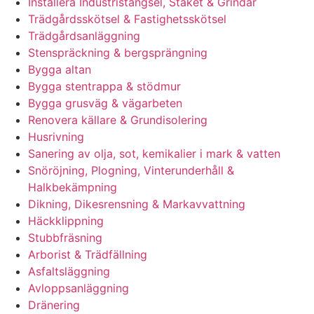
Installera Industristängsel, Staket & Grindar
Trädgårdsskötsel & Fastighetsskötsel
Trädgårdsanläggning
Stenspräckning & bergsprängning
Bygga altan
Bygga stentrappa & stödmur
Bygga grusväg & vägarbeten
Renovera källare & Grundisolering
Husrivning
Sanering av olja, sot, kemikalier i mark & vatten
Snöröjning, Plogning, Vinterunderhåll &
Halkbekämpning
Dikning, Dikesrensning & Markavvattning
Häckklippning
Stubbfräsning
Arborist & Trädfällning
Asfaltsläggning
Avloppsanläggning
Dränering