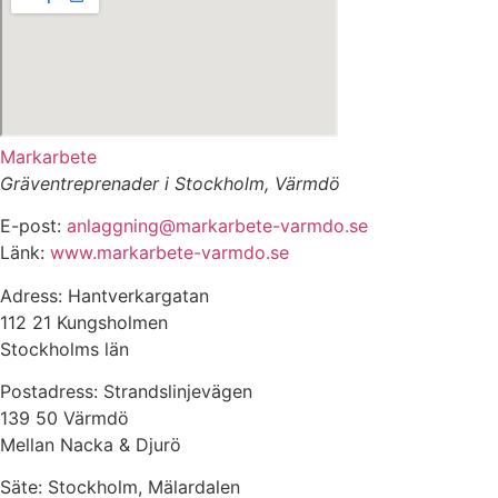
Markarbete
Gräventreprenader i Stockholm, Värmdö
E-post:
anlaggning@markarbete-varmdo.se
Länk:
www.markarbete-varmdo.se
Adress: Hantverkargatan
112 21 Kungsholmen
Stockholms län
Postadress: Strandslinjevägen
139 50 Värmdö
Mellan Nacka & Djurö
Säte: Stockholm, Mälardalen