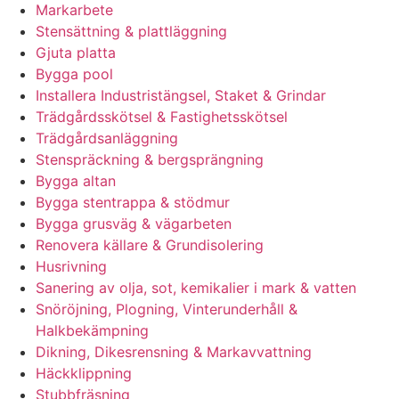
Markarbete
Stensättning & plattläggning
Gjuta platta
Bygga pool
Installera Industristängsel, Staket & Grindar
Trädgårdsskötsel & Fastighetsskötsel
Trädgårdsanläggning
Stenspräckning & bergsprängning
Bygga altan
Bygga stentrappa & stödmur
Bygga grusväg & vägarbeten
Renovera källare & Grundisolering
Husrivning
Sanering av olja, sot, kemikalier i mark & vatten
Snöröjning, Plogning, Vinterunderhåll &
Halkbekämpning
Dikning, Dikesrensning & Markavvattning
Häckklippning
Stubbfräsning