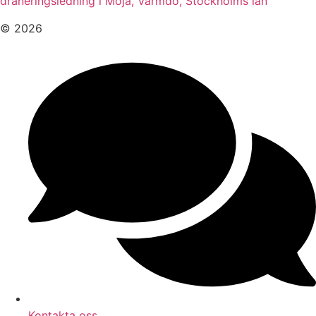
dräneringsledning i Möja, Värmdö, Stockholms län
© 2026
Kontakta oss