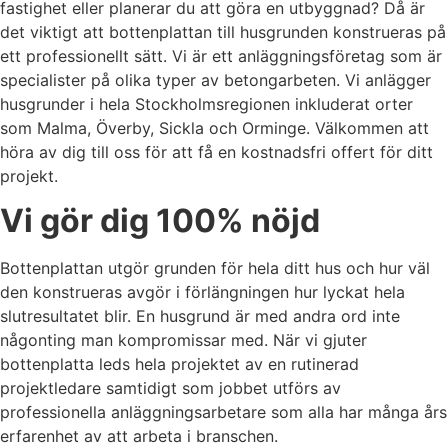
fastighet eller planerar du att göra en utbyggnad? Då är
det viktigt att bottenplattan till husgrunden konstrueras på
ett professionellt sätt. Vi är ett anläggningsföretag som är
specialister på olika typer av betongarbeten. Vi anlägger
husgrunder i hela Stockholmsregionen inkluderat orter
som Malma, Överby, Sickla och Orminge. Välkommen att
höra av dig till oss för att få en kostnadsfri offert för ditt
projekt.
Vi gör dig 100% nöjd
Bottenplattan utgör grunden för hela ditt hus och hur väl
den konstrueras avgör i förlängningen hur lyckat hela
slutresultatet blir. En husgrund är med andra ord inte
någonting man kompromissar med. När vi gjuter
bottenplatta leds hela projektet av en rutinerad
projektledare samtidigt som jobbet utförs av
professionella anläggningsarbetare som alla har många års
erfarenhet av att arbeta i branschen.