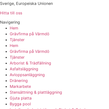
Sverige, Europeiska Unionen
Hitta till oss
Navigering
Hem
Grävfirma på Värmdö
Tjänster
Hem
Grävfirma på Värmdö
Tjänster
Arborist & Trädfällning
Asfaltsläggning
Avloppsanläggning
Dränering
Markarbete
Stensättning & plattläggning
Gjuta platta
Bygga pool