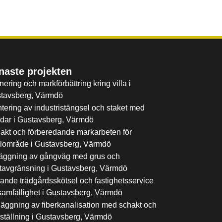
naste projekten
ering och markförbättring kring villa i
tavsberg, Värmdö
tering av industristängsel och staket med
ndar i Gustavsberg, Värmdö
akt och förberedande markarbeten för
lområde i Gustavsberg, Värmdö
äggning av gångväg med grus och
tavgränsning i Gustavsberg, Värmdö
ande trädgårdsskötsel och fastighetsservice
 samfällighet i Gustavsberg, Värmdö
läggning av fiberkanalisation med schakt och
rställning i Gustavsberg, Värmdö