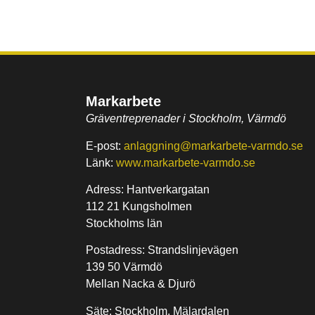
Markarbete
Gräventreprenader i Stockholm, Värmdö
E-post:
anlaggning@markarbete-varmdo.se
Länk:
www.markarbete-varmdo.se
Adress: Hantverkargatan
112 21 Kungsholmen
Stockholms län
Postadress: Strandslinjevägen
139 50 Värmdö
Mellan Nacka & Djurö
Säte: Stockholm, Mälardalen