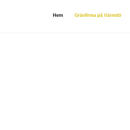
Hem
Grävfirma på Värmdö