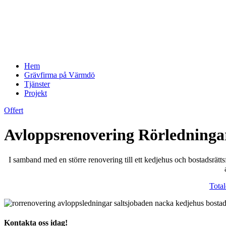
Hem
Grävfirma på Värmdö
Tjänster
Projekt
Offert
Avloppsrenovering Rörledninga
I samband med en större renovering till ett kedjehus och bostadsrät
Total
Kontakta oss idag!