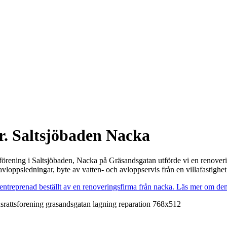
r. Saltsjöbaden Nacka
tsförening i Saltsjöbaden, Nacka på Gräsandsgatan utförde vi en renover
avloppsledningar, byte av vatten- och avloppservis från en villafastighet
entreprenad beställt av en renoveringsfirma från nacka. Läs mer om de