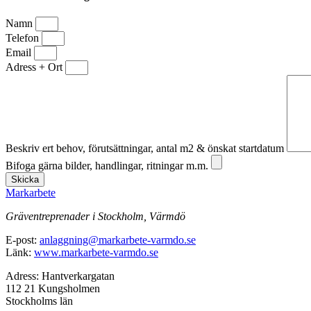
Namn
Telefon
Email
Adress + Ort
Beskriv ert behov, förutsättningar, antal m2 & önskat startdatum
Bifoga gärna bilder, handlingar, ritningar m.m.
Skicka
Markarbete
Gräventreprenader i Stockholm, Värmdö
E-post:
anlaggning@markarbete-varmdo.se
Länk:
www.markarbete-varmdo.se
Adress: Hantverkargatan
112 21 Kungsholmen
Stockholms län