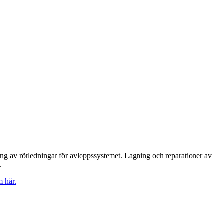
ing av rörledningar för avloppssystemet. Lagning och reparationer av
.
m här.