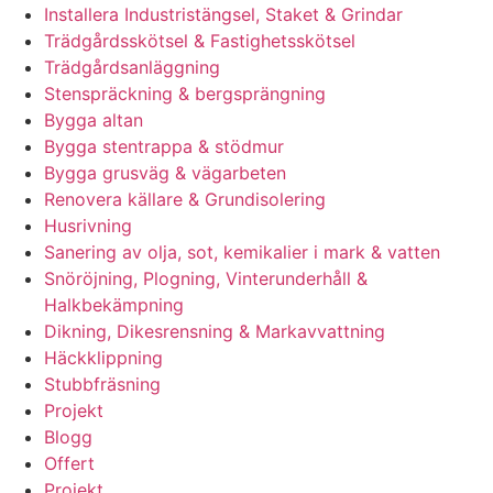
Installera Industristängsel, Staket & Grindar
Trädgårdsskötsel & Fastighetsskötsel
Trädgårdsanläggning
Stenspräckning & bergsprängning
Bygga altan
Bygga stentrappa & stödmur
Bygga grusväg & vägarbeten
Renovera källare & Grundisolering
Husrivning
Sanering av olja, sot, kemikalier i mark & vatten
Snöröjning, Plogning, Vinterunderhåll &
Halkbekämpning
Dikning, Dikesrensning & Markavvattning
Häckklippning
Stubbfräsning
Projekt
Blogg
Offert
Projekt