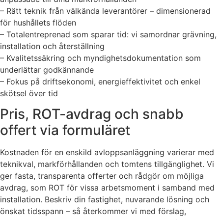
– Rätt teknik från välkända leverantörer – dimensionerad
för hushållets flöden
– Totalentreprenad som sparar tid: vi samordnar grävning,
installation och återställning
– Kvalitetssäkring och myndighetsdokumentation som
underlättar godkännande
– Fokus på driftsekonomi, energieffektivitet och enkel
skötsel över tid
Pris, ROT-avdrag och snabb
offert via formuläret
Kostnaden för en enskild avloppsanläggning varierar med
teknikval, markförhållanden och tomtens tillgänglighet. Vi
ger fasta, transparenta offerter och rådgör om möjliga
avdrag, som ROT för vissa arbetsmoment i samband med
installation. Beskriv din fastighet, nuvarande lösning och
önskat tidsspann – så återkommer vi med förslag,