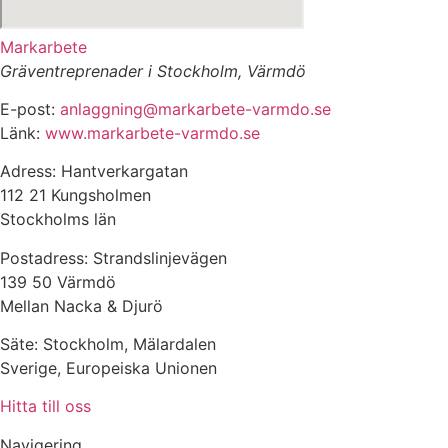
Markarbete
Gräventreprenader i Stockholm, Värmdö
E-post:
anlaggning@markarbete-varmdo.se
Länk:
www.markarbete-varmdo.se
Adress: Hantverkargatan
112 21 Kungsholmen
Stockholms län
Postadress: Strandslinjevägen
139 50 Värmdö
Mellan Nacka & Djurö
Säte: Stockholm, Mälardalen
Sverige, Europeiska Unionen
Hitta till oss
Navigering