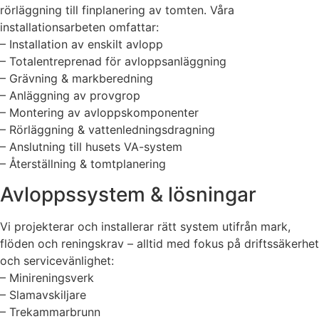
rörläggning till finplanering av tomten. Våra
installationsarbeten omfattar:
– Installation av enskilt avlopp
– Totalentreprenad för avloppsanläggning
– Grävning & markberedning
– Anläggning av provgrop
– Montering av avloppskomponenter
– Rörläggning & vattenledningsdragning
– Anslutning till husets VA-system
– Återställning & tomtplanering
Avloppssystem & lösningar
Vi projekterar och installerar rätt system utifrån mark,
flöden och reningskrav – alltid med fokus på driftssäkerhet
och servicevänlighet:
– Minireningsverk
– Slamavskiljare
– Trekammarbrunn