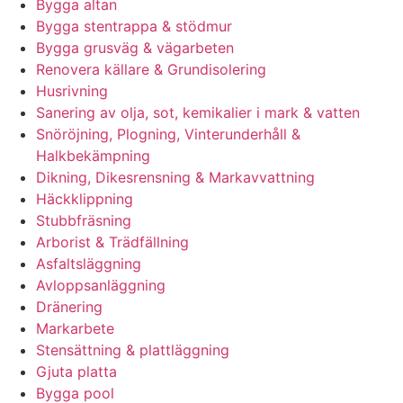
Bygga altan
Bygga stentrappa & stödmur
Bygga grusväg & vägarbeten
Renovera källare & Grundisolering
Husrivning
Sanering av olja, sot, kemikalier i mark & vatten
Snöröjning, Plogning, Vinterunderhåll &
Halkbekämpning
Dikning, Dikesrensning & Markavvattning
Häckklippning
Stubbfräsning
Arborist & Trädfällning
Asfaltsläggning
Avloppsanläggning
Dränering
Markarbete
Stensättning & plattläggning
Gjuta platta
Bygga pool