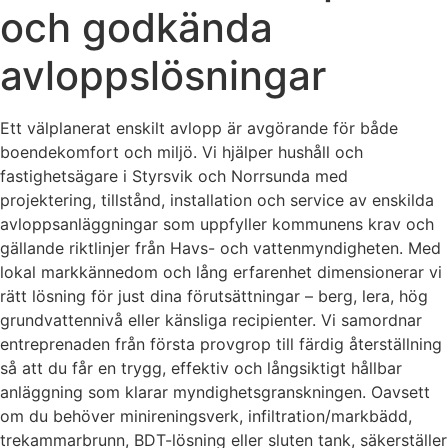
och godkända
avloppslösningar
Ett välplanerat enskilt avlopp är avgörande för både
boendekomfort och miljö. Vi hjälper hushåll och
fastighetsägare i Styrsvik och Norrsunda med
projektering, tillstånd, installation och service av enskilda
avloppsanläggningar som uppfyller kommunens krav och
gällande riktlinjer från Havs- och vattenmyndigheten. Med
lokal markkännedom och lång erfarenhet dimensionerar vi
rätt lösning för just dina förutsättningar – berg, lera, hög
grundvattennivå eller känsliga recipienter. Vi samordnar
entreprenaden från första provgrop till färdig återställning
så att du får en trygg, effektiv och långsiktigt hållbar
anläggning som klarar myndighetsgranskningen. Oavsett
om du behöver minireningsverk, infiltration/markbädd,
trekammarbrunn, BDT-lösning eller sluten tank, säkerställer