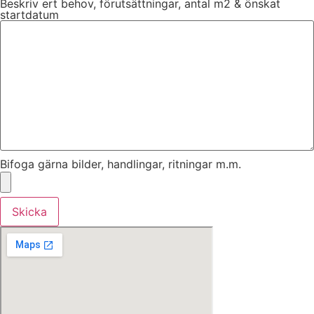
Beskriv ert behov, förutsättningar, antal m2 & önskat
startdatum
Bifoga gärna bilder, handlingar, ritningar m.m.
Skicka