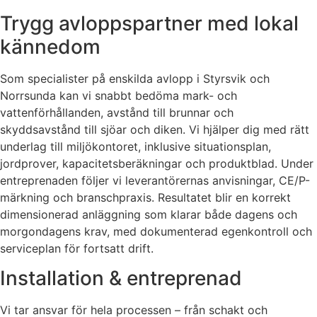
Trygg avloppspartner med lokal
kännedom
Som specialister på enskilda avlopp i Styrsvik och
Norrsunda kan vi snabbt bedöma mark- och
vattenförhållanden, avstånd till brunnar och
skyddsavstånd till sjöar och diken. Vi hjälper dig med rätt
underlag till miljökontoret, inklusive situationsplan,
jordprover, kapacitetsberäkningar och produktblad. Under
entreprenaden följer vi leverantörernas anvisningar, CE/P-
märkning och branschpraxis. Resultatet blir en korrekt
dimensionerad anläggning som klarar både dagens och
morgondagens krav, med dokumenterad egenkontroll och
serviceplan för fortsatt drift.
Installation & entreprenad
Vi tar ansvar för hela processen – från schakt och