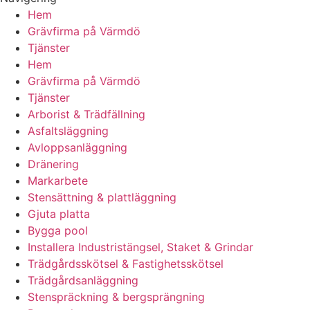
Hem
Grävfirma på Värmdö
Tjänster
Hem
Grävfirma på Värmdö
Tjänster
Arborist & Trädfällning
Asfaltsläggning
Avloppsanläggning
Dränering
Markarbete
Stensättning & plattläggning
Gjuta platta
Bygga pool
Installera Industristängsel, Staket & Grindar
Trädgårdsskötsel & Fastighetsskötsel
Trädgårdsanläggning
Stenspräckning & bergsprängning