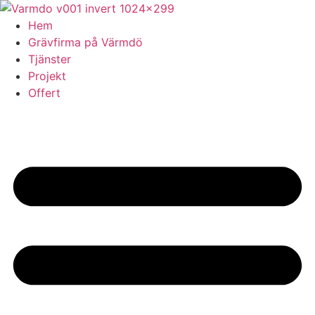
Skip
to
Hem
content
Grävfirma på Värmdö
Tjänster
Projekt
Offert