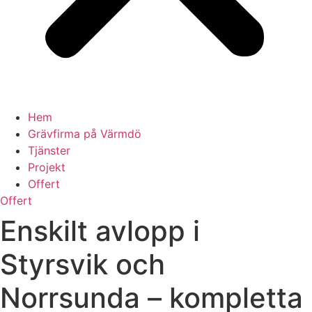
Hem
Grävfirma på Värmdö
Tjänster
Projekt
Offert
Offert
Enskilt avlopp i
Styrsvik och
Norrsunda – kompletta