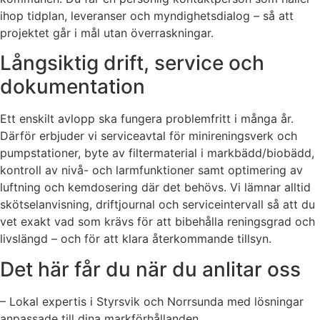
ihop tidplan, leveranser och myndighetsdialog – så att
projektet går i mål utan överraskningar.
Långsiktig drift, service och
dokumentation
Ett enskilt avlopp ska fungera problemfritt i många år.
Därför erbjuder vi serviceavtal för minireningsverk och
pumpstationer, byte av filtermaterial i markbädd/biobädd,
kontroll av nivå- och larmfunktioner samt optimering av
luftning och kemdosering där det behövs. Vi lämnar alltid
skötselanvisning, driftjournal och serviceintervall så att du
vet exakt vad som krävs för att bibehålla reningsgrad och
livslängd – och för att klara återkommande tillsyn.
Det här får du när du anlitar oss
– Lokal expertis i Styrsvik och Norrsunda med lösningar
anpassade till dina markförhållanden