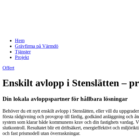
Hem
Grävfirma på Värmdö
Tjänster
Projekt
Offert
Enskilt avlopp i Stenslätten – pr
Din lokala avloppspartner för hållbara lösningar
Behöver du ett nytt enskilt avlopp i Stenslätten, eller vill du uppgrad
första rådgivning och provgrop till färdig, godkänd anläggning och åt
system som klarar både kommunens krav och din fastighets vardag. Vi 
slutkontroll. Resultatet blir ett driftsäkert, energieffektivt och miljör
och fast prismodell utan överraskningar.