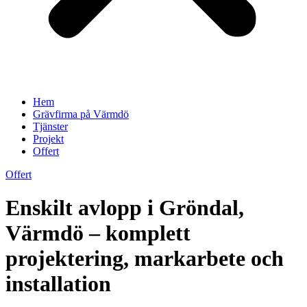
Hem
Grävfirma på Värmdö
Tjänster
Projekt
Offert
Offert
Enskilt avlopp i Gröndal,
Värmdö – komplett
projektering, markarbete och
installation