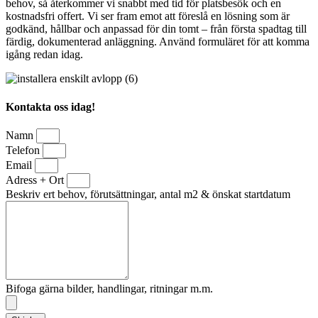
behov, så återkommer vi snabbt med tid för platsbesök och en
kostnadsfri offert. Vi ser fram emot att föreslå en lösning som är
godkänd, hållbar och anpassad för din tomt – från första spadtag till
färdig, dokumenterad anläggning. Använd formuläret för att komma
igång redan idag.
Kontakta oss idag!
Namn
Telefon
Email
Adress + Ort
Beskriv ert behov, förutsättningar, antal m2 & önskat startdatum
Bifoga gärna bilder, handlingar, ritningar m.m.