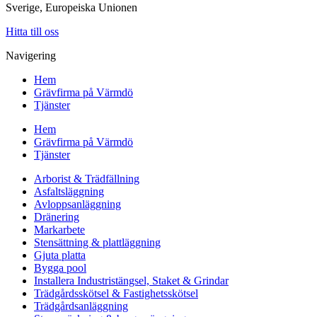
Sverige, Europeiska Unionen
Hitta till oss
Navigering
Hem
Grävfirma på Värmdö
Tjänster
Hem
Grävfirma på Värmdö
Tjänster
Arborist & Trädfällning
Asfaltsläggning
Avloppsanläggning
Dränering
Markarbete
Stensättning & plattläggning
Gjuta platta
Bygga pool
Installera Industristängsel, Staket & Grindar
Trädgårdsskötsel & Fastighetsskötsel
Trädgårdsanläggning