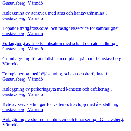
Gustavsberg, Värmdö
Anläggning av gångväg med grus och kantavgränsning i
Gustavsberg, Värmdö
Löpande trädgårdsskötsel och fastighetsservice för samfällighet i
Gustavsberg, Värmdö
Förläggning av fiberkanalisation med schakt och återställning i
Gustavsberg, Värmdö
Grundläggning för attefallshus med platta på mark i Gustavsberg,
Värmdö
Tomtplanering med höjdsättning, schakt och återfyllnad i
Gustavsberg, Värmdö
Anläggning av parkeringsyta med kantsten och asfaltering i
Gustavsberg, Värmdö
Byte av servisledningar för vatten och avlopp med återställning i
Gustavsberg, Värmdö
Anläggning av stödmur i natursten och terrassering i Gustavsberg,
Värmdö