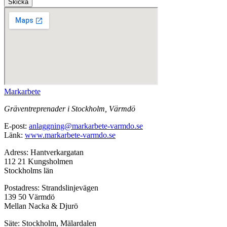
Skicka
Markarbete
Gräventreprenader i Stockholm, Värmdö
E-post:
anlaggning@markarbete-varmdo.se
Länk:
www.markarbete-varmdo.se
Adress: Hantverkargatan
112 21 Kungsholmen
Stockholms län
Postadress: Strandslinjevägen
139 50 Värmdö
Mellan Nacka & Djurö
Säte: Stockholm, Mälardalen