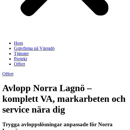
Hem
Grävfirma på Värmdö
Tjänster
Projekt
Offert
Offert
Avlopp Norra Lagnö –
komplett VA, markarbeten och
service nära dig
Trygga avloppslösningar anpassade för Norra