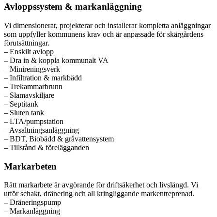
Avloppssystem & markanläggning
Vi dimensionerar, projekterar och installerar kompletta anläggningar
som uppfyller kommunens krav och är anpassade för skärgårdens
förutsättningar.
– Enskilt avlopp
– Dra in & koppla kommunalt VA
– Minireningsverk
– Infiltration & markbädd
– Trekammarbrunn
– Slamavskiljare
– Septitank
– Sluten tank
– LTA/pumpstation
– Avsaltningsanläggning
– BDT, Biobädd & gråvattensystem
– Tillstånd & förelägganden
Markarbeten
Rätt markarbete är avgörande för driftsäkerhet och livslängd. Vi
utför schakt, dränering och all kringliggande markentreprenad.
– Dräneringspump
– Markanläggning