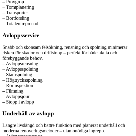
– Provgrop
– Tomtplanering
– Transporter
– Bortforsling
– Totalentreprenad
Avloppsservice
Snabb och skonsam felsökning, rensning och spolning minimerar
risken för skador och driftstopp – perfekt för både akuta och
förebyggande behov.
– Avloppsrensning
– Avloppsspolning
– Stamspolning
– Högtrycksspolning
– Rörinspektion
– Filmning
– Avloppsjour
– Stopp i avlopp
Underhåll av avlopp
Längre livslängd och bättre funktion med planerat underhåll och
moderna renoveringsmetoder – utan onödiga ingrepp.