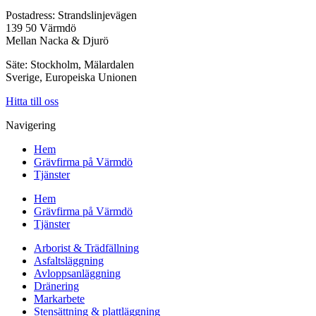
Postadress: Strandslinjevägen
139 50 Värmdö
Mellan Nacka & Djurö
Säte: Stockholm, Mälardalen
Sverige, Europeiska Unionen
Hitta till oss
Navigering
Hem
Grävfirma på Värmdö
Tjänster
Hem
Grävfirma på Värmdö
Tjänster
Arborist & Trädfällning
Asfaltsläggning
Avloppsanläggning
Dränering
Markarbete
Stensättning & plattläggning