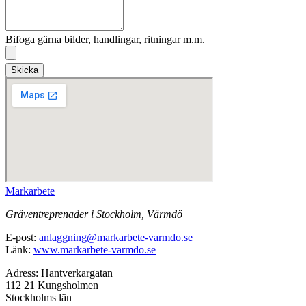
Bifoga gärna bilder, handlingar, ritningar m.m.
Skicka
Markarbete
Gräventreprenader i Stockholm, Värmdö
E-post:
anlaggning@markarbete-varmdo.se
Länk:
www.markarbete-varmdo.se
Adress: Hantverkargatan
112 21 Kungsholmen
Stockholms län