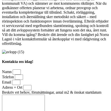
kommunalt VA) och stämmer av mot kommunens riktlinjer. När du
godkänner offerten planerar vi arbetena, ordnar provgrop och
eventuella kompletteringar till tillstånd. Schakt, rörläggning,
installation och återställning sker metodiskt och säkert – med
rörinspektion och funktionsprov innan överlämning. Efteråt erbjuder
vi serviceavtal med regelbunden slamtömning, spolning och kontroll
så att ditt avloppssystem fortsätter att fungera som det ska, året runt.
Vill du komma igång? Beskriv ditt ärende och din fastighet på Norra
Lagnö i vårt kontaktformulär så återkopplar vi med rådgivning och
offertförslag.
Kontakta oss idag!
Namn
Telefon
Email
Adress + Ort
Beskriv ert behov, förutsättningar, antal m2 & önskat startdatum