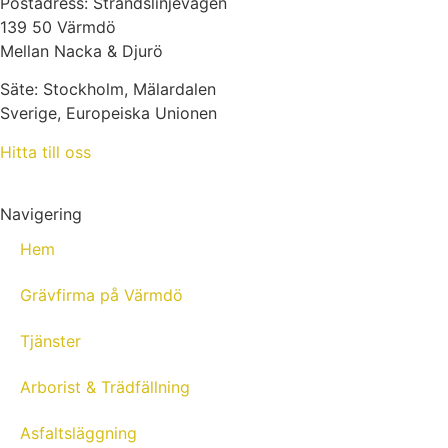
Postadress: Strandslinjevägen
139 50 Värmdö
Mellan Nacka & Djurö
Säte: Stockholm, Mälardalen
Sverige, Europeiska Unionen
Hitta till oss
Navigering
Hem
Grävfirma på Värmdö
Tjänster
Arborist & Trädfällning
Asfaltsläggning