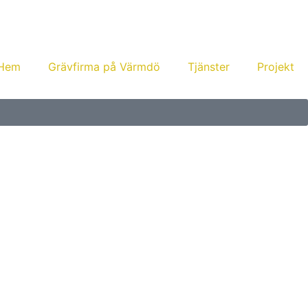
Hem
Grävfirma på Värmdö
Tjänster
Projekt