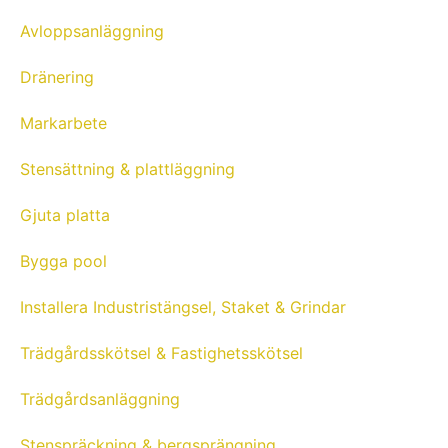
Avloppsanläggning
Dränering
Markarbete
Stensättning & plattläggning
Gjuta platta
Bygga pool
Installera Industristängsel, Staket & Grindar
Trädgårdsskötsel & Fastighetsskötsel
Trädgårdsanläggning
Stenspräckning & bergsprängning