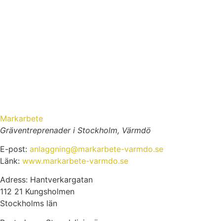
Markarbete
Gräventreprenader i Stockholm, Värmdö
E-post:
anlaggning@markarbete-varmdo.se
Länk:
www.markarbete-varmdo.se
Adress: Hantverkargatan
112 21 Kungsholmen
Stockholms län